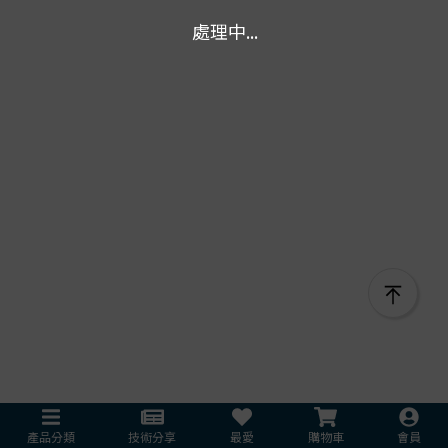
處理中...
產品分類
技術分享
最愛
購物車
會員