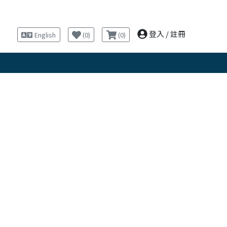
登入
/
註冊
English
(
0
)
(
0
)