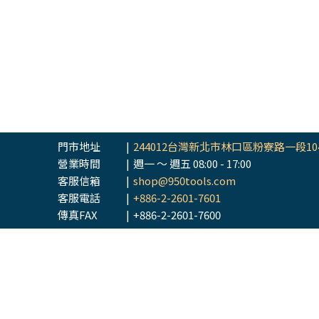
門市地址
|
244012台灣新北市林口區粉寮路一段10
營業時間
|
週一 ～ 週五 08:00 - 17:00
客服信箱
|
shop@950tools.com
客服電話
|
+886-2-2601-7601
傳真FAX
|
+886-2-2601-7600