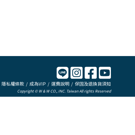
/
隱私權條款
/
成為VIP
/
運費說明
/
保固及退換貨須知
Copyright © W & W CO., INC. Taiwan All rights Reserved