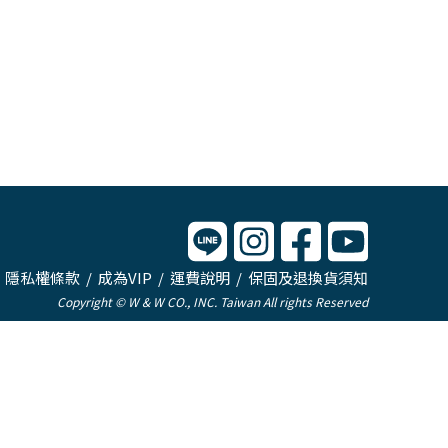
/
隱私權條款
/
成為VIP
/
運費說明
/
保固及退換貨須知
Copyright © W & W CO., INC. Taiwan All rights Reserved