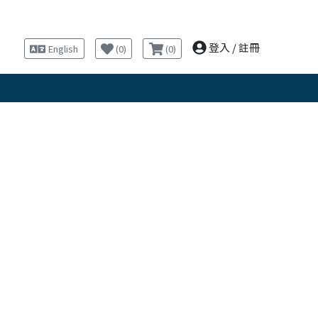
登入
/
註冊
English
(
0
)
(
0
)