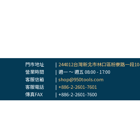
門市地址
|
244012台灣新北市林口區粉寮路一段10
營業時間
|
週一 ～ 週五 08:00 - 17:00
客服信箱
|
shop@950tools.com
客服電話
|
+886-2-2601-7601
傳真FAX
|
+886-2-2601-7600