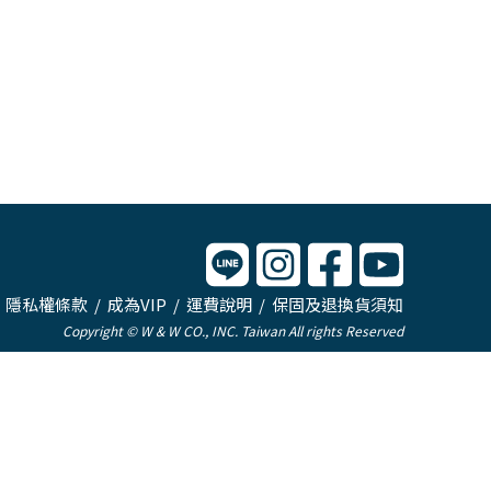
/
隱私權條款
/
成為VIP
/
運費說明
/
保固及退換貨須知
Copyright © W & W CO., INC. Taiwan All rights Reserved