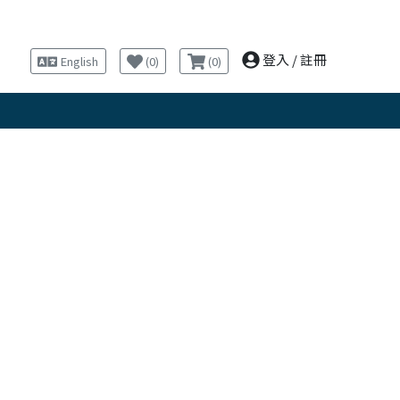
登入
/
註冊
English
(
0
)
(
0
)