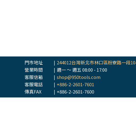
門市地址
|
244012台灣新北市林口區粉寮路一段10
營業時間
|
週一 ～ 週五 08:00 - 17:00
客服信箱
|
shop@950tools.com
客服電話
|
+886-2-2601-7601
傳真FAX
|
+886-2-2601-7600